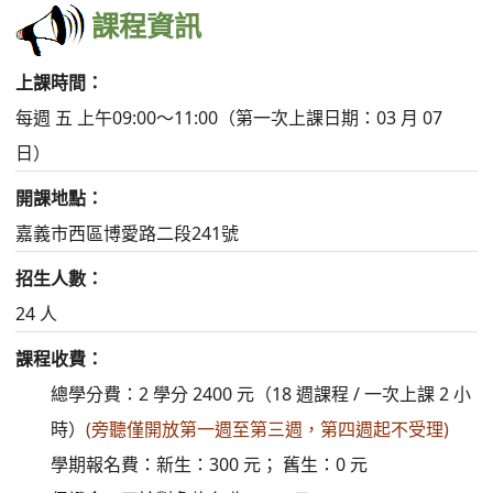
課程資訊
上課時間：
每週 五 上午09:00～11:00（第一次上課日期：03 月 07
日）
開課地點：
嘉義市西區博愛路二段241號
招生人數：
24 人
課程收費：
總學分費：2 學分 2400 元（18 週課程 / 一次上課 2 小
時）
(旁聽僅開放第一週至第三週，第四週起不受理)
學期報名費：新生：300 元； 舊生：0 元