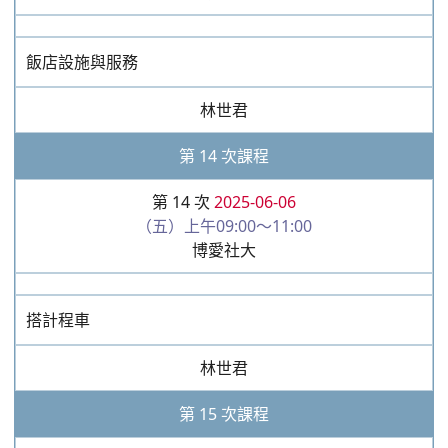
飯店設施與服務
林世君
第 14 次課程
第 14 次
2025-06-06
（五）上午09:00～11:00
博愛社大
搭計程車
林世君
第 15 次課程