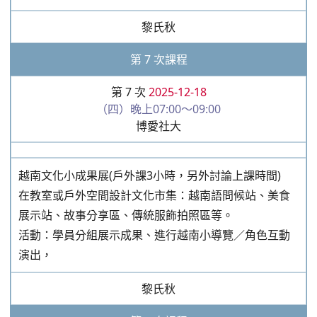
黎氏秋
第 7 次課程
第 7 次
2025-12-18
（四）晚上07:00～09:00
博愛社大
越南文化小成果展(戶外課3小時，另外討論上課時間)
在教室或戶外空間設計文化市集：越南語問候站、美食
展示站、故事分享區、傳統服飾拍照區等。
活動：學員分組展示成果、進行越南小導覽／角色互動
演出，
黎氏秋