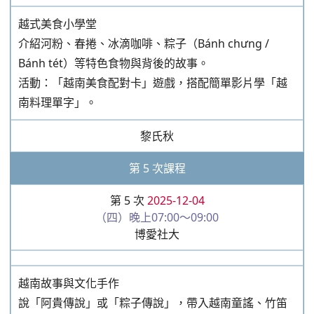
越式美食小學堂
介紹河粉、春捲、冰滴咖啡、粽子（Bánh chưng /
Bánh tét）等特色食物與背後的故事。
活動：「越南美食配對卡」遊戲，搭配簡單影片學「越
南料理單字」。
黎氏秋
第 5 次課程
第 5 次
2025-12-04
（四）晚上07:00～09:00
博愛社大
越南故事與文化手作
說「阿貴傳說」或「粽子傳說」，帶入越南童謠、竹笛