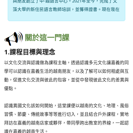
與朋友創立了中-越語言中心。2021年至今，完成了文
藻大學的新住民語言教師培訓，並獲得證書。現在我在
線上教中文，期待能在嘉義實現教學夢想，分享語言和
文化知識。
關於這一門課
1.課程目標與理念
以文化交流與認識做為課程主軸，透過認識多元文化讓嘉義的同
學可以認識在嘉義生活的越南朋友，以及了解可以如何相處與互
動，促進文化交流與彼此的包容，並從中發現彼此文化的差異與
優點。
認識異國文化該如何開始，這堂課便以越南的文化、地理、風俗
習慣、節慶、傳統故事等等進行切入，並且結合戶外課程，實地
拜訪在嘉義的越南店家或夥伴，帶同學跨出教室的界線，一起認
識在嘉義的越南生活。