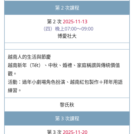
第 2 次課程
第 2 次
2025-11-13
（四）晚上07:00～09:00
博愛社大
越南人的生活與節慶
越南新年（Tết）、中秋、婚禮、家庭稱謂與傳統價值
觀。
活動：過年小劇場角色扮演、越南紅包製作＋拜年用語
練習。
黎氏秋
第 3 次課程
第 3 次
2025-11-20