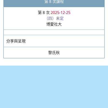
第 8 次課程
第 8 次
2025-12-25
（四）未定
博愛社大
分享與呈現
黎氏秋
:::