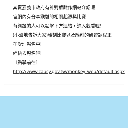
其實嘉義市政府有針對猴雕作網站介紹喔
官網內有分享猴雕的相關起源與比賽
有興趣的人可以點擊下方連結，進入觀看喔!
(小聲地告訴大家)雕刻比賽以及雕刻的研習課程正
在受理報名中!
趕快去報名吧!
〔點擊前往〕
http://www.cabcy.gov.tw/monkey_web/default.aspx
:::