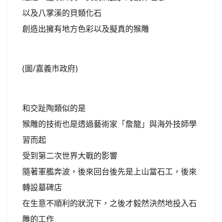
以及八掌溪的貝類化石
創造出擁有地方色彩以及擬真的猴雕
(圖/嘉義市政府)
和交趾陶類似的是
猴雕的技術也是透過藝術家「詹龍」與海外技師學
習而起
受到第二次世界大戰的影響
隨著軍艦奔波，後來回台後先是上山當石工，後來
轉設墓碑店
在生意不順利的狀況下，之後才毅然決然地投入石
雕的工作