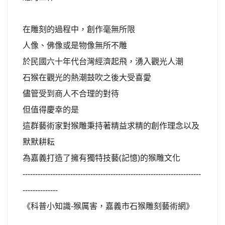
在雕刻的過程中，創作毫無所限
人像、佛像或是物像無所不雕
於民國六十年代台灣經濟起飛，湧入觀光人潮
石猴在觀光的熱潮鼓吹之後大受喜愛
儘管受到商人不合理的對待
但值得慶幸的是
這群藝術家對猴雕秉持著精益求精的創作理念以及
默默耕耘
為嘉義打造了擁有獨特技藝(記憶)的猴雕文化
-----------------------------------------------------------------------
--------------
《科普小知識-猴厲害，嘉義市石猴雕刻藝術網》