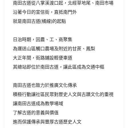
南田古道從八掌溪渡口起，北經草地尾、南田市場
沿著今日的宣信街，直抵南門外
就是南田古道(橘線)的起點
日治時期，因農、工、商聚集
為運送山區觸口農場及附近的甘蔗、鳳梨
大正年間，街路鋪設輕便車道
其總站即位於南田古道，讓此區成為交通中樞
南田古道也致力於推廣文化傳承
積極行動讓社區民眾對歷史人文與古蹟文化的重視
讓南田古道成為教學場域
了解古道的意義與價值
進而保護傳承與豐厚古道歷史人文