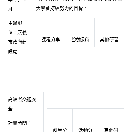
大學會持續努力的目標。
月
主辦單
位：嘉義
課程分享
老樹保育
其他研習
市政府建
設處
高齡者交通安
全
計畫時間：
課程分
活動分
其他研