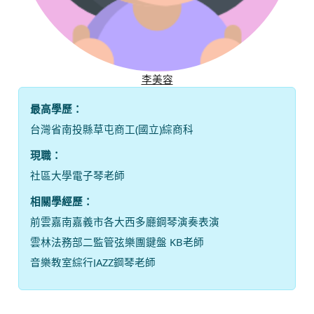
李美容
最高學歷：
台灣省南投縣草屯商工(國立)綜商科
現職：
社區大學電子琴老師
相關學經歷：
前雲嘉南嘉義市各大西多廳鋼琴演奏表演
雲林法務部二監管弦樂團鍵盤 KB老師
音樂教室綜行JAZZ鋼琴老師
梅山文教基金會電子琴及樂齡歌唱班老師