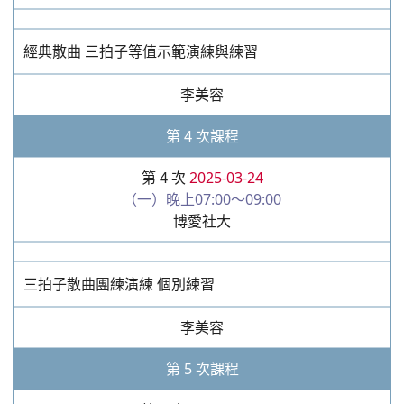
博愛社大
經典散曲 三拍子等值示範演練與練習
李美容
第 4 次課程
第 4 次
2025-03-24
（一）晚上07:00～09:00
博愛社大
三拍子散曲團練演練 個別練習
李美容
第 5 次課程