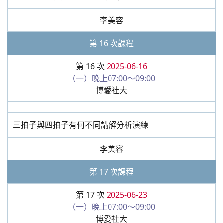
帶入長調和弦散曲四拍子的示範及演練
李美容
第 16 次課程
第 16 次
2025-06-16
（一）晚上07:00～09:00
博愛社大
三拍子與四拍子有何不同講解分析演練
李美容
第 17 次課程
第 17 次
2025-06-23