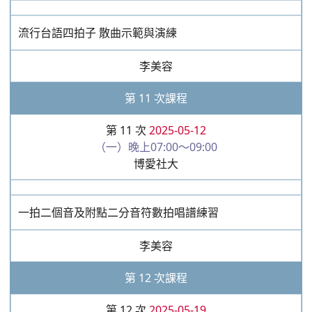
博愛社大
流行台語四拍子 散曲示範與演練
李美容
第 11 次課程
第 11 次
2025-05-12
（一）晚上07:00～09:00
博愛社大
一拍二個音及附點二分音符數拍唱譜練習
李美容
第 12 次課程