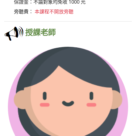
學期報名費：新生：300 元； 舊生：0 元
保證金：不論對象均免收 1000 元
旁聽費：
本課程不開放旁聽
授課老師