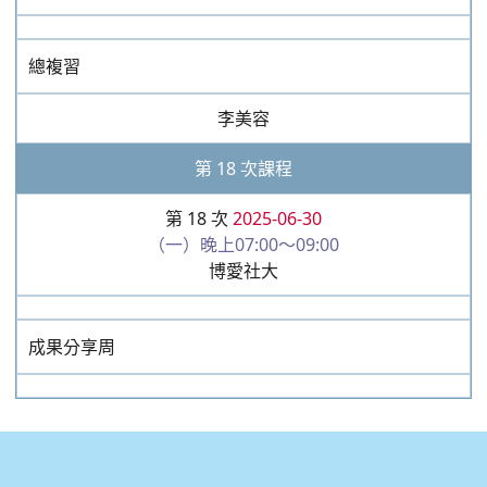
（一）晚上07:00～09:00
博愛社大
總複習
李美容
第 18 次課程
第 18 次
2025-06-30
（一）晚上07:00～09:00
博愛社大
成果分享周
:::