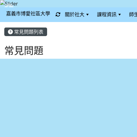
嘉義市博愛社區大學
關於社大
課程資訊
師
:::
常見問題列表
常見問題