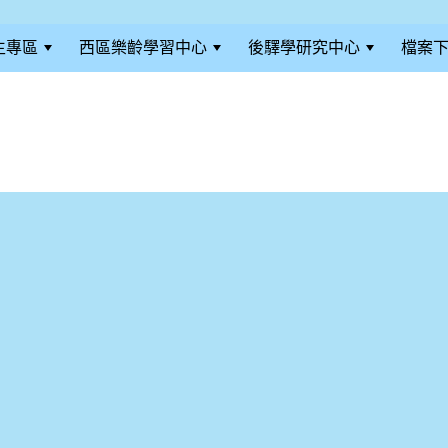
生專區
西區樂齡學習中心
後驛學研究中心
檔案