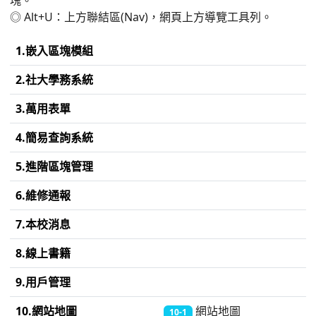
塊。
◎ Alt+U：上方聯結區(Nav)，網頁上方導覽工具列。
1.嵌入區塊模組
2.社大學務系統
3.萬用表單
4.簡易查詢系統
5.進階區塊管理
6.維修通報
7.本校消息
8.線上書籍
9.用戶管理
10.網站地圖
網站地圖
10-1