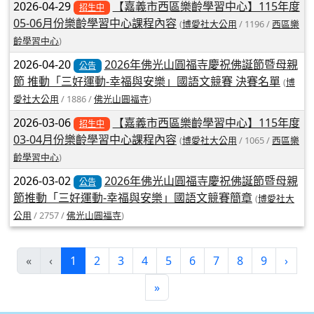
2026-04-29
【嘉義市西區樂齡學習中心】115年度
招生中
05-06月份樂齡學習中心課程內容
(
博愛社大公用
/ 1196 /
西區樂
齡學習中心
)
2026-04-20
2026年佛光山圓福寺慶祝佛誕節暨母親
公告
節 推動「三好運動-幸福與安樂」國語文競賽 決賽名單
(
博
愛社大公用
/ 1886 /
佛光山圓福寺
)
2026-03-06
【嘉義市西區樂齡學習中心】115年度
招生中
03-04月份樂齡學習中心課程內容
(
博愛社大公用
/ 1065 /
西區樂
齡學習中心
)
2026-03-02
2026年佛光山圓福寺慶祝佛誕節暨母親
公告
節推動「三好運動-幸福與安樂」國語文競賽簡章
(
博愛社大
公用
/ 2757 /
佛光山圓福寺
)
(current)
«
‹
1
2
3
4
5
6
7
8
9
›
»