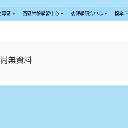
生專區
西區樂齡學習中心
後驛學研究中心
檔案
尚無資料