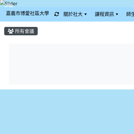
嘉義市博愛社區大學
關於社大
課程資訊
師
:::
所有會議
List Meeting