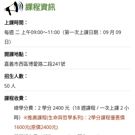
課程資訊
上課時間：
每週 二 上午09:00～11:00（第一次上課日期：09 月 09
日）
開課地點：
嘉義市西區博愛路二段241號
招生人數：
50 人
課程收費：
總學分費：2 學分 2400 元（18 週課程 / 一次上課 2 小
時）
※推廣課程(生命與哲學系列)：2學分課程優惠價
1600元(原價2400元)