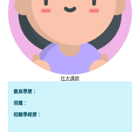
社大講師
最高學歷：
現職：
相關學經歷：