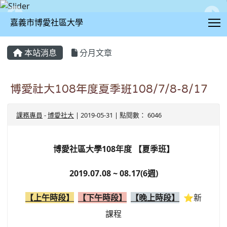
T
嘉義市博愛社區大學
:::
本站消息
分月文章
博愛社大108年度夏季班108/7/8-8/17
課務專員
-
博愛社大
| 2019-05-31 | 點閱數： 6046
博愛社區大學108年度 【夏季班】
2019.07.08 ~ 08.17(6週)
【上午時段】
【下午時段】
【晚上時段】
⭐新
課程