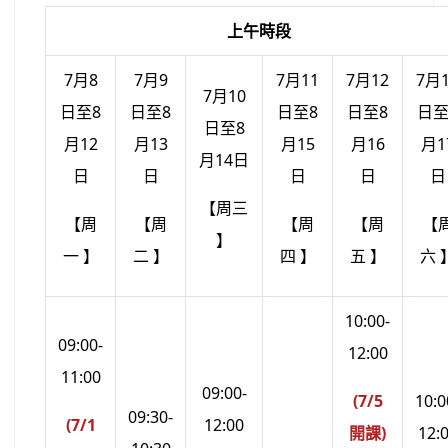
上午時段
7月8
7月9
7月11
7月12
7月
7月10
日至8
日至8
日至8
日至8
日至
日至8
月12
月13
月15
月16
月1
月14日
日
日
日
日
日
【周三
【周
【周
【周
【周
【
】
一 】
二 】
四 】
五 】
六 
10:00-
09:00-
12:00
11:00
09:00-
(7/5
10:0
09:30-
(7/1
12:00
開課)
12: