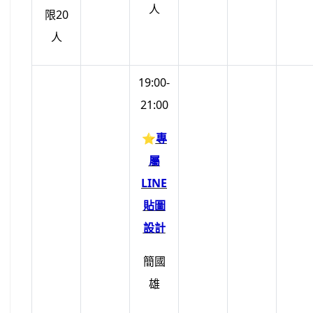
人
限20
人
19:00-
21:00
⭐
專
屬
LINE
貼圖
設計
簡國
雄