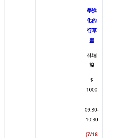
學進
化的
行草
書
林瑞
煌
$
1000
09:30-
10:30
(7/18