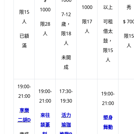
$
1000
1000
以上
秀
1000
限15
7-12
人
限17
可租
$ 70
限28
歲，
人
借太
人
限18
已額
限15
鼓，
人
滿
人
限15
未開
人
成
19:00-
19:00-
17:30-
19:00-
21:00
21:00
19:30
21:00
享樂
來往
活力
塑身
二胡D
談
篆
瑜珈
舞動