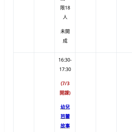
限18
人
未開
成
16:30-
17:30
(7/3
開課)
幼兒
芭蕾
故事