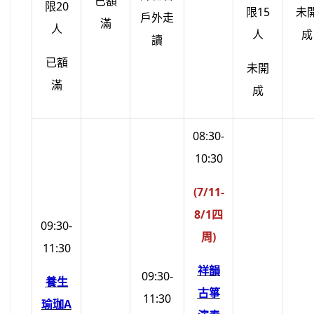
已額
限20
限15
未
戶外走
滿
人
人
成
讀
已額
未開
滿
成
08:30-
10:30
(7/11-
8/1四
09:30-
周)
11:30
祥韻
09:30-
養生
古箏
11:30
瑜珈A