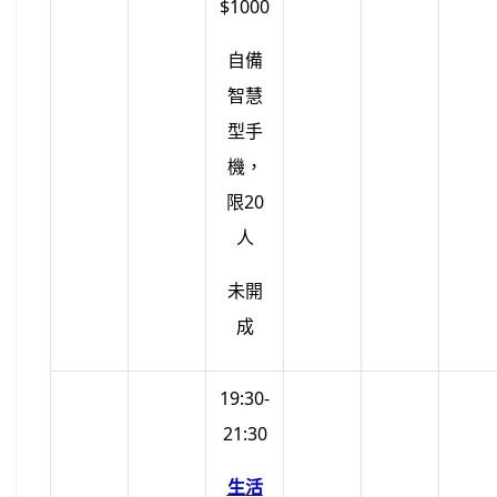
$1000
自備
智慧
型手
機，
限20
人
未開
成
19:30-
21:30
生活