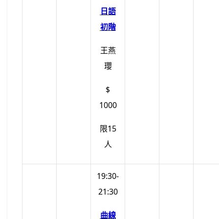
日語
初階
王燕
瓔
$
1000
限15
人
19:30-
21:30
曲線