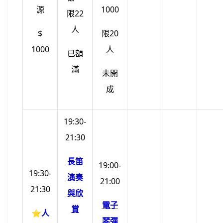
源
1000
限22
人
$
限20
1000
人
已額
滿
未開
成
19:30-
21:30
長笛
19:00-
19:30-
演奏
21:00
21:30
與欣
電子
賞
⭐
人
琴彈