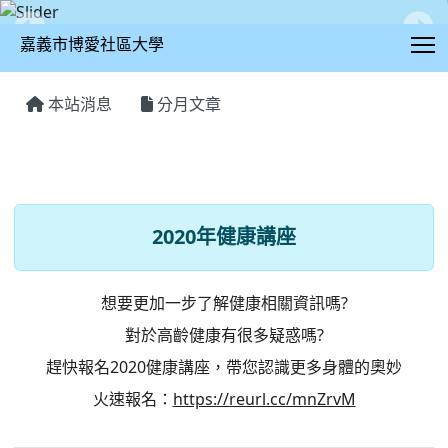
T
嘉義市博愛社區大學
:::
本站消息
分月文章
2020年健康講座
2020年健康講座
想要更加一步了解健康相關資訊嗎?
對於高齡健康有很多疑惑嗎?
趕快報名2020健康講座，帶您認識更多身體的奧妙
火速報名：
https://reurl.cc/mnZrvM