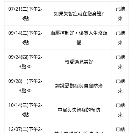
07/21(二)下午2-
已結
如果失智症就在您身邊?
3點
束
09/14(二)下午2-
血壓控制好，優質人生沒煩
已結
3點
惱
束
09/24(四)下午2-
已結
轉愛遇見美好
3點30
束
09/28(一)下午2-
已結
認識憂鬱症與自殺防治
3點30
束
10/14(三)下午2-
已結
中醫與失智症的預防
3點
束
12/07(二)下午2-
已結