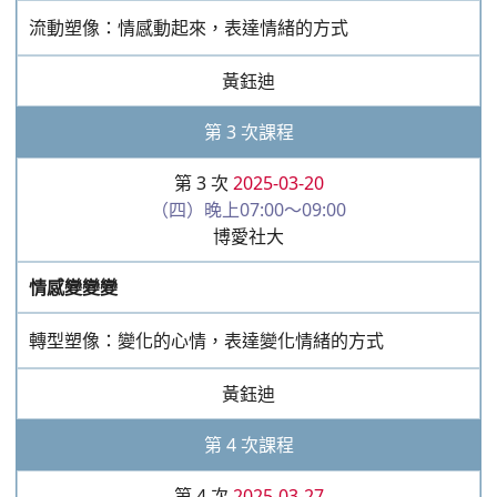
第 4 次
2025-03-27
（四）晚上07:00～09:00
博愛社大
認識一人一故事劇場
一人一故事劇場的歷史、舞台、型式介紹
黃鈺迪
第 5 次課程
第 5 次
2025-04-03
（四）晚上07:00～09:00
博愛社大
難以抉擇