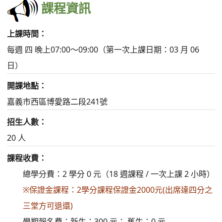
三堂方可退還)
學期報名費：新生：300 元； 舊生：0 元
保證金：不論對象均免收 1000 元
旁聽費： 每次 200 元
其他資訊：
※保證金課程：2學分課程保證金2000元
於地墊教室授課，需脫鞋進入
授課老師