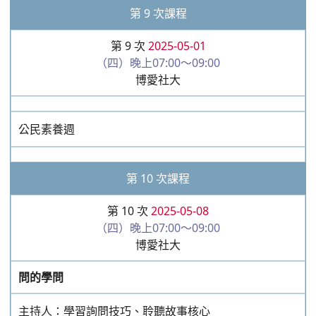
主持人：學習詢問技巧、聆聽故事核心
黃鈺迪
第 11 次課程
第 11 次
2025-05-15
（四）晚上07:00～09:00
博愛社大
情緒的起伏
大合唱：故事中的多種情緒轉折
黃鈺迪
第 12 次課程