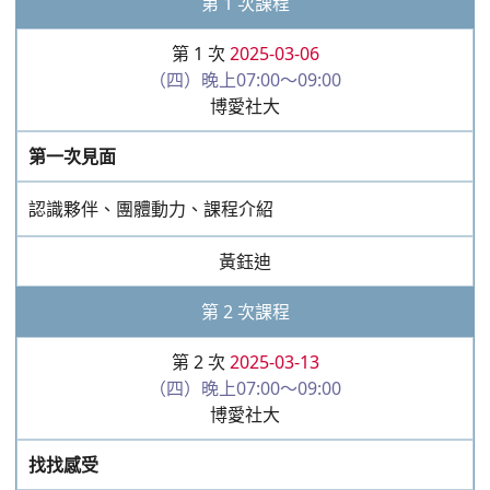
找找感受
流動塑像：情感動起來，表達情緒的方式
黃鈺迪
第 3 次課程
第 3 次
2025-03-20
（四）晚上07:00～09:00
博愛社大
情感變變變
轉型塑像：變化的心情，表達變化情緒的方式
黃鈺迪
第 4 次課程