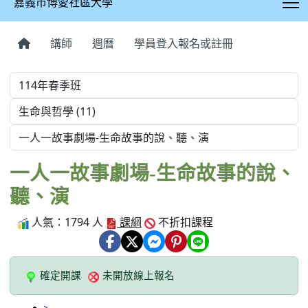
課程資訊
上課時間：
每週 四 晚上07:00～09:00（第一次上課日期：03 月 06
日）
開課地點：
嘉義市西區博愛路二段241號
招生人數：
20 人
課程收費：
總學分費：2 學分 0 元（18 週課程 / 一次上課 2 小時）
※保證金課程：2學分課程保證金2000元(出席達四分之