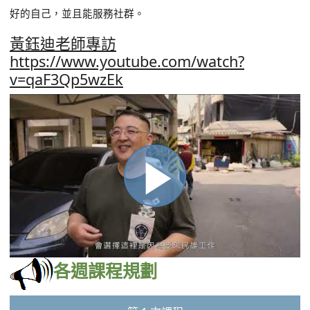
第 1 次課程
影
第 1 次
2025-03-06
（四）晚上07:00～09:00
博愛社大
片
第一次見面
認識夥伴、團體動力、課程介紹
黃鈺迪
第 2 次課程
第 2 次
2025-03-13
（四）晚上07:00～09:00
博愛社大