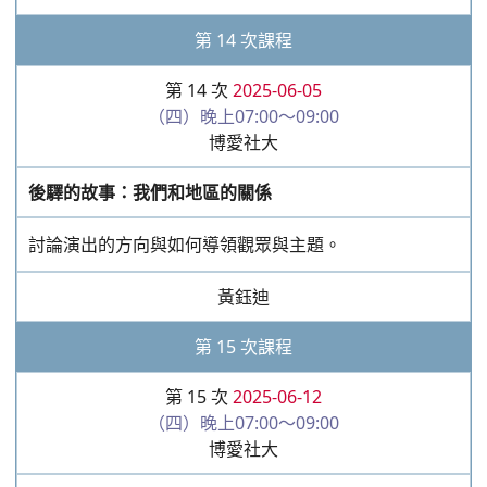
博愛社大
綜合練習
熟悉與複習各型式
黃鈺迪
第 16 次課程
第 16 次
2025-06-19
（四）晚上07:00～09:00
博愛社大
演出準備
演出主題討論與自我介紹
黃鈺迪