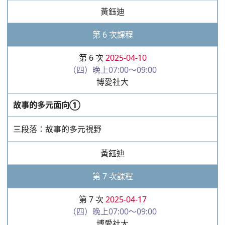
（四）晚上07:00～09:00
博愛社大
故事的多元面向②
三段落：物件角色的練習
黃鈺迪
第 8 次課程
第 8 次
2025-04-24
（四）晚上07:00～09:00
博愛社大
音樂的認識與應用
樂師：音樂的運用：框架、連接、襯托、動機