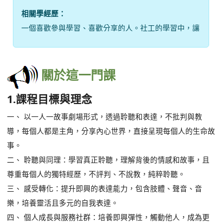
樂，培養靈活且多元的自我表達。
四、 個人成長與服務社群：培養即興彈性，觸動他人，成為更
好的自己，並且能服務社群。
黃鈺迪老師專訪
https://www.youtube.com/watch?
v=qaF3Qp5wzEk
播
放
各週課程規劃