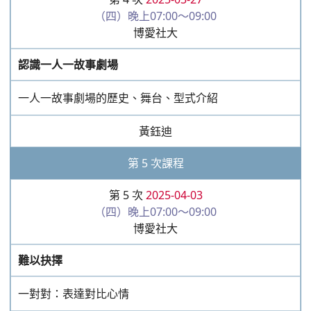
一對對：表達對比心情
黃鈺迪
第 6 次課程
第 6 次
2025-04-10
（四）晚上07:00～09:00
博愛社大
故事的多元面向①
三段落：故事的多元視野
黃鈺迪
第 7 次課程
第 7 次
2025-04-17