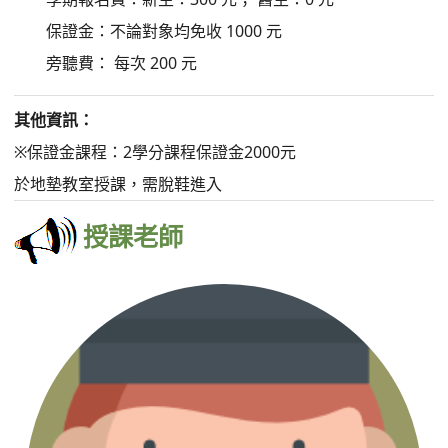
黃鈺迪
最高學歷：
嘉南藥理大學 社會工作系
現職：
社團法人台灣愛延續協會 社工師 社團法人台灣一人一