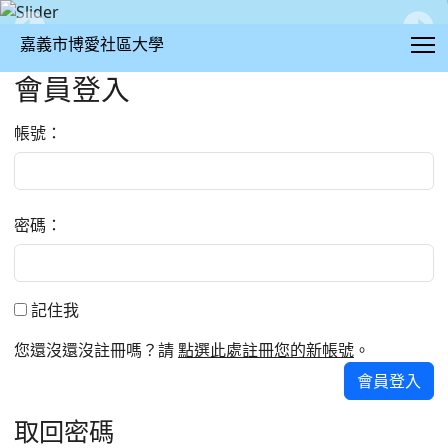
T
嘉義市博愛社區大學
會員登入
:::
帳號：
密碼：
記住我
記住我
您還沒還沒註冊嗎？請
點選此處註冊您的新帳號
。
會員登入
取回密碼