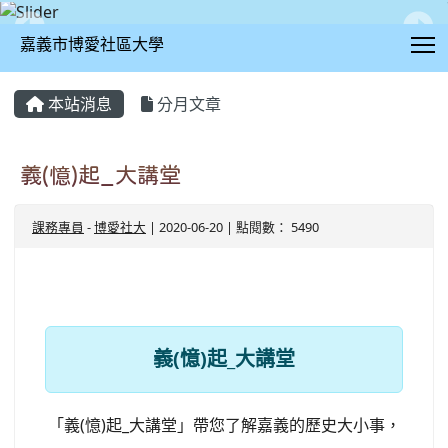
T
嘉義市博愛社區大學
:::
本站消息
分月文章
義(憶)起_大講堂
課務專員
-
博愛社大
| 2020-06-20 | 點閱數： 5490
義(憶)起_大講堂
「義(憶)起_大講堂」帶您了解嘉義的歷史大小事，