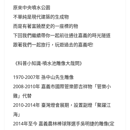
原來中央噴水公園
不單純是現代建築的生成物
而是有著富饒歷史的一座標的物
下回我們繼續帶你一起前往通往嘉義的時光隧道
跟著我們一起旅行，玩遊過去的嘉義吧!
《科普小知識-噴水池雕像大哉問》
1970-2007年 孫中山先生雕像
2008-2010年 嘉義市國際管樂節吉祥物「管樂小
雞」代替
2010-2014年 臺灣燈會展期，設置副燈「鰲躍江
海」
2014年至今 嘉義農林棒球隊選手吳明捷的雕像(定