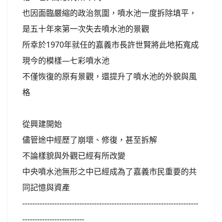
也因面臨嚴縮的政治氛圍，噴水池一度拆除填平，
是五十年來第一次失去噴水池的景觀
所幸於1970年就任的嘉義市長許世賢將此地拓寬成
現今的模樣—七彩噴水池
不僅恢復的原有景觀，還提升了噴水池的外貌與風
格
從興建開始
儘管途中經歷了崩壞、修復，甚至拆解
不論樣貌與外觀已經有所改變
中央噴水池無形之中已經成為了嘉義市民重要的共
同記憶與資產
-----------------------------------------------------------------------
-------------------------