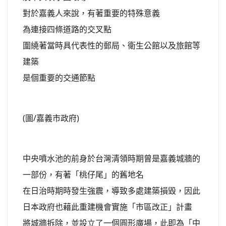
對於嘉義人來說，有著重要的特殊意義
為連接四條道路的交叉點
圍繞著當時具代表性的郵局、衛生公館以及旅館等
建築
是個重要的交通節點
(圖/嘉義市政府)
中央噴水池的前身於台灣清領時期曾是嘉義城牆的
一部份，有著「桃仔尾」的舊地名
在日治時期時發生強震，導致多處建築損毀，因此
日本政府也藉此重建機會實施「市區改正」計畫
將城牆拆除，並設立了一個圓形廣場，此即為「中