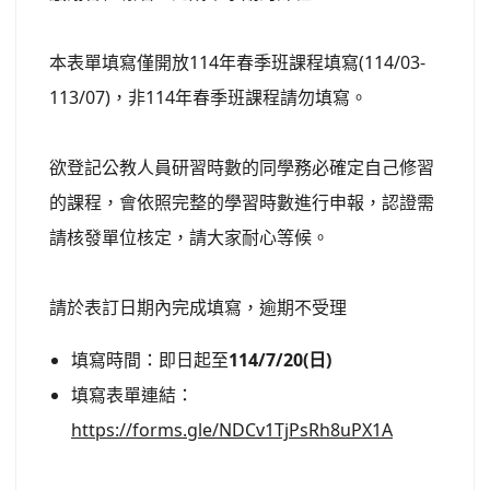
本表單填寫僅開放114年春季班課程填寫(114/03-
113/07)，非114年春季班課程請勿填寫。
欲登記公教人員研習時數的同學務必確定自己修習
的課程，會依照完整的學習時數進行申報，認證需
請核發單位核定，請大家耐心等候。
請於表訂日期內完成填寫，逾期不受理
填寫時間：即日起至
114/7/20(日)
填寫表單連結：
https://forms.gle/NDCv1TjPsRh8uPX1A