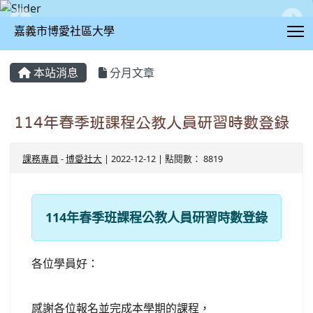
T
嘉義市博愛社區大學
:::
本站消息
分月文章
114年春季班課程公教人員研習時數登錄
課務專員
-
博愛社大
| 2022-12-12 | 點閱數： 8819
114年春季班課程公教人員研習時數登錄
各位學員好：
感謝各位報名並完成本學期的課程，