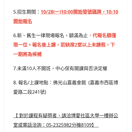
5.招生期間：
10
/28(
一
)10
:00開始發號碼牌，10:10
開始報名
6.新、舊生一律現場報名，額滿為止
，
代報名額僅
限一位。報名後上課，若缺席2堂以上未請假，下
一期將為候補
7.未滿10人不開班，中心保有開課與否決定權
8. 報名/上課地點：佛光山嘉義會館 (嘉義市西區博
愛路二段241號)
【 對於課程有疑問者，請洽博愛社區大學一樓辦公
室或電話洽詢：05-2325982分機8109】