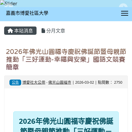
T
嘉義市博愛社區大學
:::
本站消息
分月文章
2026年佛光山圓福寺慶祝佛誕節暨母親節
推動「三好運動-幸福與安樂」國語文競賽
簡章
博愛社大公用
-
佛光山圓福寺
| 2026-03-02 | 點閱數： 2750
公告
2026年佛光山圓福寺慶祝佛誕
節暨母親節推動「三好運動－