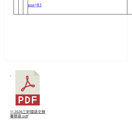
nsn=83
1) 2026三好國語文競
賽簡章.pdf