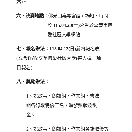
六)
。
六、決賽地點：
佛光山嘉義會館，場地、時間
於
115.04.20(一)
公告於嘉義市博
愛社區大學網站。
七、報名辦法：115.04.12(日)前
將報名表
(或含作品)交至博愛社區大學(每人擇一項
目報名)
八、獎勵辦法：
1、說故事、朗讀組、作文組、書法
組各錄取特優三名，頒發獎狀及獎
金。
2、說故事、朗讀組、作文組各錄取優等