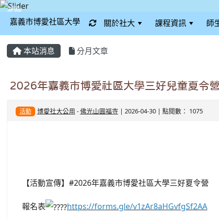
嘉義市博愛社區大學
關於社大
課程資訊
師
:::
本站消息
分月文章
2026年嘉義市博愛社區大學三好兒童夏令
博愛社大公用
-
佛光山圓福寺
| 2026-04-30 | 點閱數： 1075
活動
【活動宣傳】#2026年嘉義市博愛社區大學三好夏令營
報名表
https://forms.gle/v1zAr8aHGvfgSf2AA