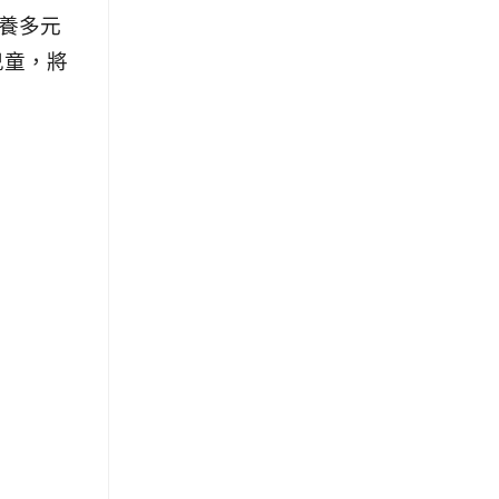
養多元
兒童，將