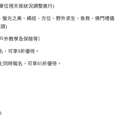
單位視天侯狀況調整進行
)
、螢光之美、繩結、方位、野外求生、急救、佛門禮儀
頭)
戶外教學及保險等）
名
，可享
9
折優待。
上同時報名，可享
85
折優待。
)