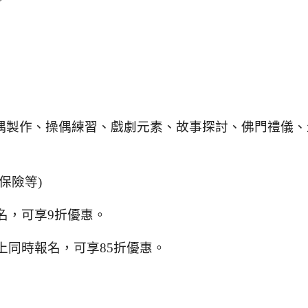
偶製作、操偶練習、戲劇元素、故事探討、
佛門禮儀、
保險等
)
名，可享
9
折優惠。
上同時報名，可享
85
折優惠。