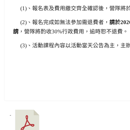
(1)、報名表及費用繳交齊全確認後，營隊將
(2)、報名完成如無法參加需退費者，
請於
202
請
，營隊將酌收
30%
行政費用，逾時恕不退費。
(3)、活動課程內容以活動當天公告為主，主